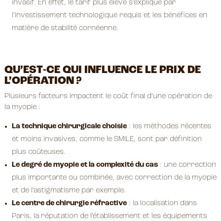
invasif. En effet, le tarif plus élevé s’explique par
l’investissement technologique requis et les bénéfices en
matière de stabilité cornéenne.
QU’EST-CE QUI INFLUENCE LE PRIX DE
L’OPÉRATION ?
Plusieurs facteurs impactent le coût final d’une opération de
la myopie :
La technique chirurgicale choisie
: les méthodes récentes
et moins invasives, comme le SMILE, sont par définition
plus coûteuses.
Le degré de myopie et la complexité du cas
: une correction
plus importante ou combinée, avec correction de la myopie
et de l’astigmatisme par exemple.
Le centre de chirurgie réfractive
: la localisation dans
Paris, la réputation de l’établissement et les équipements