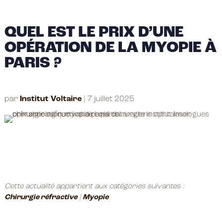
QUEL EST LE PRIX D’UNE
OPÉRATION DE LA MYOPIE À
PARIS ?
par
Institut Voltaire
|
7 juillet 2025
Cette actualité appartient aux catégories suivantes :
Chirurgie réfractive
|
Myopie