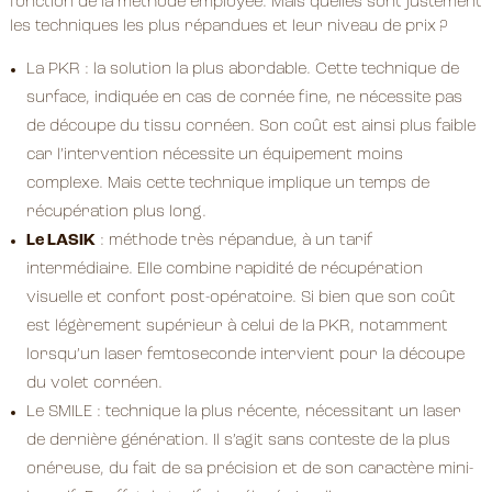
fonction de la méthode employée. Mais quelles sont justement
les techniques les plus répandues et leur niveau de prix ?
La PKR : la solution la plus abordable. Cette technique de
surface, indiquée en cas de cornée fine, ne nécessite pas
de découpe du tissu cornéen. Son coût est ainsi plus faible
car l’intervention nécessite un équipement moins
complexe. Mais cette technique implique un temps de
récupération plus long.
Le LASIK
: méthode très répandue, à un tarif
intermédiaire. Elle combine rapidité de récupération
visuelle et confort post-opératoire. Si bien que son coût
est légèrement supérieur à celui de la PKR, notamment
lorsqu’un laser femtoseconde intervient pour la découpe
du volet cornéen.
Le SMILE : technique la plus récente, nécessitant un laser
de dernière génération. Il s’agit sans conteste de la plus
onéreuse, du fait de sa précision et de son caractère mini-