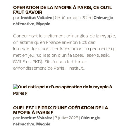
OPÉRATION DE LA MYOPIE À PARIS, CE QU’IL
FAUT SAVOIR
par
Institut Voltaire
|
29 décembre 2025
|
Chirurgie
réfractive
,
Myopie
Concernant le traitement chirurgical de la myopie,
on estime qu’en France environ 80% des
interventions sont réalisées selon un protocole qui
met en jeu l’utilisation d’un faisceau laser (Lasik,
SMILE ou PKR). Situé dans le 11ème
arrondissement de Paris, l’Institut...
QUEL EST LE PRIX D’UNE OPÉRATION DE LA
MYOPIE À PARIS ?
par
Institut Voltaire
|
7 juillet 2025
|
Chirurgie
réfractive
,
Myopie