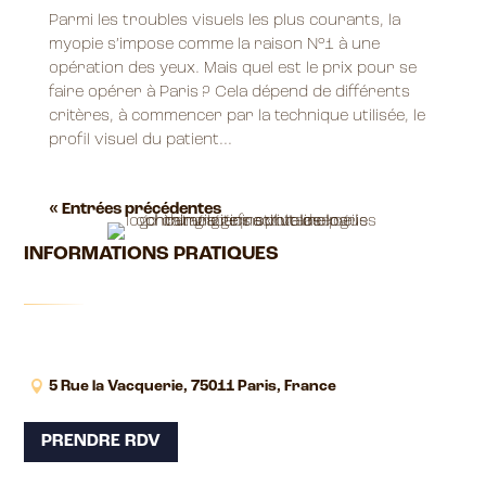
Parmi les troubles visuels les plus courants, la
myopie s’impose comme la raison N°1 à une
opération des yeux. Mais quel est le prix pour se
faire opérer à Paris ? Cela dépend de différents
critères, à commencer par la technique utilisée, le
profil visuel du patient...
« Entrées précédentes
INFORMATIONS PRATIQUES
5 Rue la Vacquerie, 75011 Paris, France
PRENDRE RDV
09 51 42 85 00