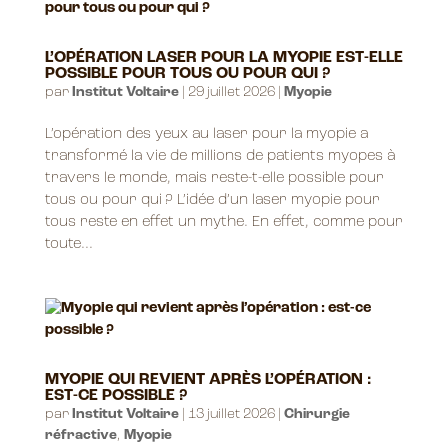
L’OPÉRATION LASER POUR LA MYOPIE EST-ELLE
POSSIBLE POUR TOUS OU POUR QUI ?
par
Institut Voltaire
|
29 juillet 2026
|
Myopie
L’opération des yeux au laser pour la myopie a
transformé la vie de millions de patients myopes à
travers le monde, mais reste-t-elle possible pour
tous ou pour qui ? L’idée d’un laser myopie pour
tous reste en effet un mythe. En effet, comme pour
toute...
MYOPIE QUI REVIENT APRÈS L’OPÉRATION :
EST-CE POSSIBLE ?
par
Institut Voltaire
|
13 juillet 2026
|
Chirurgie
réfractive
,
Myopie