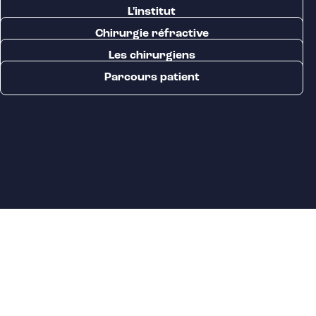
L'institut
Chirurgie réfractive
EN SAVOIR PLUS
Les chirurgiens
Parcours patient
NOS ÉCHANGES AVEC LES
INTERNAUTES