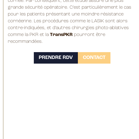
cornée. Par conséquent, cette étude assure une plus
grande sécurité opératoire. C’est particulièrement le cas
pour les patients présentant une moindre résistance
cornéenne. Les procédures comme le LASIK sont alors
contre-indiquées, et d’autres chirurgies photo-ablatives
comme la PKR et la
TransPKR
pourront être
recommandées.
PRENDRE RDV
CONTACT