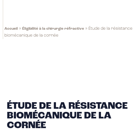
»
»
Étude de la résistance
Accueil
Éligibilité à la chirurgie réfractive
biomécanique de la cornée
ÉTUDE DE LA RÉSISTANCE
BIOMÉCANIQUE DE LA
CORNÉE