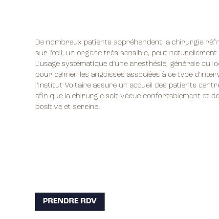
De nombreux patients appréhendent la chirurgie réfra
sur l’œil, un organe très sensible, peut naturellement 
L’usage systématique d’une anesthésie, générale ou loc
pour calmer les angoisses associées à ce type d’inter
l’Institut Voltaire assure un accueil des patients centr
afin que la chirurgie soit vécue confortablement et 
positive et sereine.
PRENDRE RDV