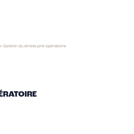
»
Gestion du stress pré-opératoire
ÉRATOIRE