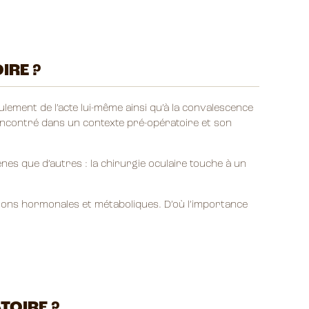
IRE ?
oulement de l’acte lui-même ainsi qu’à la convalescence
encontré dans un contexte pré-opératoire et son
nes que d’autres : la chirurgie oculaire touche à un
ions hormonales et métaboliques. D’où l’importance
TOIRE ?