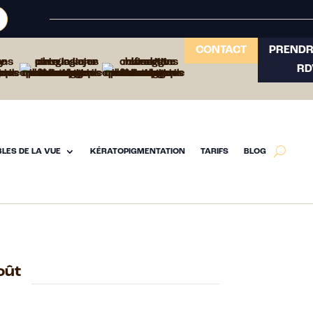
CONTACT
PRENDR
RD
LES DE LA VUE
KÉRATOPIGMENTATION
TARIFS
BLOG
oût