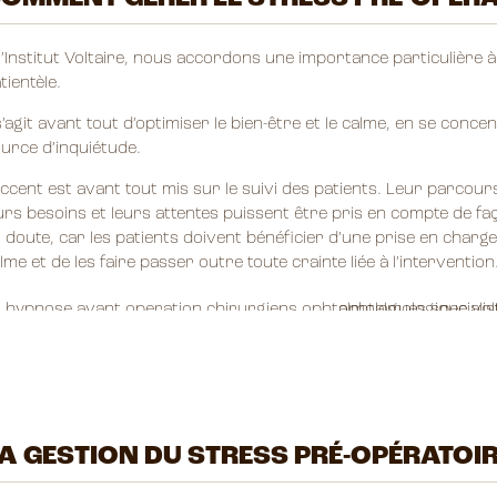
l’Institut Voltaire, nous accordons une importance particulière à
tientèle.
 s’agit avant tout d’optimiser le bien-être et le calme, en se con
urce d’inquiétude.
accent est avant tout mis sur le suivi des patients. Leur parcou
urs besoins et leurs attentes puissent être pris en compte de faç
 doute, car les patients doivent bénéficier d’une prise en charge
lme et de les faire passer outre toute crainte liée à l’intervention
A GESTION DU STRESS PRÉ-OPÉRATOIRE