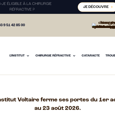
S-JE ÉLIGIBLE À LA CHIRURGIE
JE DÉCOUVRE
RÉFRACTIVE ?
3 9 51 42 85 00
L’INSTITUT
CHIRURGIE RÉFRACTIVE
CATARACTE
TROUB
Institut Voltaire ferme ses portes du 1er a
au 23 août 2026.