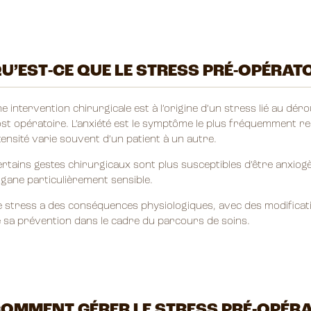
U’EST-CE QUE LE STRESS PRÉ-OPÉRATO
e intervention chirurgicale est à l’origine d’un stress lié au dér
st opératoire. L’anxiété est le symptôme le plus fréquemment r
tensité varie souvent d’un patient à un autre.
rtains gestes chirurgicaux sont plus susceptibles d’être anxiogè
gane particulièrement sensible.
 stress a des conséquences physiologiques, avec des modificat
 sa prévention dans le cadre du parcours de soins.
OMMENT GÉRER LE STRESS PRÉ-OPÉRA