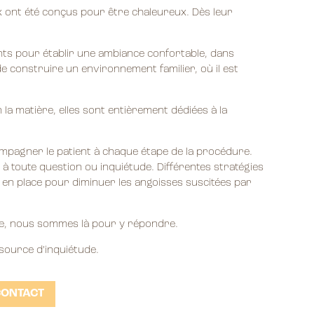
aux ont été conçus pour être chaleureux. Dès leur
nts pour établir une ambiance confortable, dans
de construire un environnement familier, où il est
la matière, elles sont entièrement dédiées à la
compagner le patient à chaque étape de la procédure.
à toute question ou inquiétude. Différentes stratégies
en place pour diminuer les angoisses suscitées par
e, nous sommes là pour y répondre.
 source d’inquiétude.
CONTACT