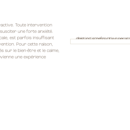
ctive. Toute intervention
susciter une forte anxiété.
ale, est parfois insuffisant
vention. Pour cette raison,
és sur le bien-être et le calme,
devienne une expérience