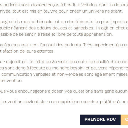
s patients sont d’abord reçus à l’Institut Voltaire, dont les loc
rivée, tout est mis en œuvre pour créer un univers relaxant.
usage de la musicothérapie est un des éléments les plus importa
quelle règnent des odeurs douces et agréables. Il s’agit en effet 
ssible de se sentir à l’aise et libre de toute appréhension.
s équipes assurent l’accueil des patients. Très expérimentées en 
tisfaction de leurs attentes.
ur objectif est en effet de garantir des soins de qualité et d’ac
les sont donc à l’écoute du moindre besoin, et peuvent répondre 
 communication verbales et non-verbales sont également mises 
intervention.
us vous encourageons à poser vos questions sans gêne aucun
intervention devient alors une expérience sereine, plutôt qu’une
PRENDRE RDV