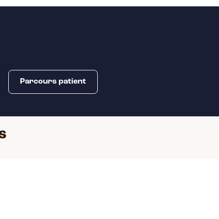
Parcours patient
S