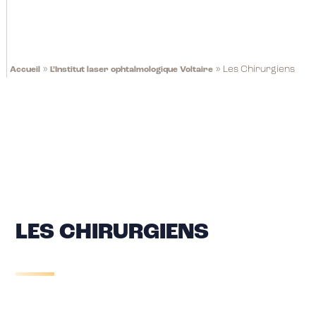
»
»
Les Chirurgiens
Accueil
L’Institut laser ophtalmologique Voltaire
LES CHIRURGIENS