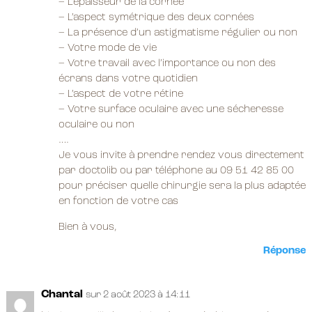
– L’épaisseur de la cornée
– L’aspect symétrique des deux cornées
– La présence d’un astigmatisme régulier ou non
– Votre mode de vie
– Votre travail avec l’importance ou non des
écrans dans votre quotidien
– L’aspect de votre rétine
– Votre surface oculaire avec une sécheresse
oculaire ou non
….
Je vous invite à prendre rendez vous directement
par doctolib ou par téléphone au 09 51 42 85 00
pour préciser quelle chirurgie sera la plus adaptée
en fonction de votre cas
Bien à vous,
Réponse
Chantal
sur 2 août 2023 à 14:11