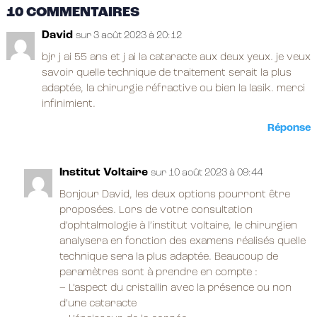
10 COMMENTAIRES
David
sur 3 août 2023 à 20:12
bjr j ai 55 ans et j ai la cataracte aux deux yeux. je veux
savoir quelle technique de traitement serait la plus
adaptée, la chirurgie réfractive ou bien la lasik. merci
infinimient.
Réponse
Institut Voltaire
sur 10 août 2023 à 09:44
Bonjour David, les deux options pourront être
proposées. Lors de votre consultation
d’ophtalmologie à l’institut voltaire, le chirurgien
analysera en fonction des examens réalisés quelle
technique sera la plus adaptée. Beaucoup de
paramètres sont à prendre en compte :
– L’aspect du cristallin avec la présence ou non
d’une cataracte