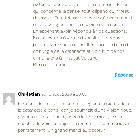
éviter le sport pendant trois semaines. En ce
qui concerne la danse, tout dépend du niveau
de danse. En effet, un repos de 48 heures peut
être envisagée pour la reprise de la danse
En espérant avoir répondu à vos questions,
Nous restons à votre disposition et vous
pouvez venir nous consulter pour un bilan de
chirurgie de la cataracte et voir l’un de nos
chirurgiens à l’institut Voltaire.
Bien cordialement
Réponse
Christian
sur 1 août 2023 à 10:09
bjr, sans doute ! le meilleur chirurgien spécialisé dans
la cataracte à paris, car je souffrait d’une vision floue,
gênante et maintenant, après le traitement, je suis
capable de voir les objets clairement, à communiquer
parfaitement. Un grand merci au docteur.