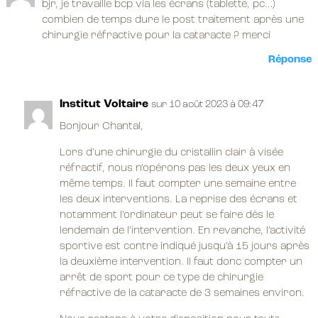
bjr, je travaille bcp via les écrans (tablette, pc…)
combien de temps dure le post traitement après une
chirurgie réfractive pour la cataracte ? merci
Réponse
Institut Voltaire
sur 10 août 2023 à 09:47
Bonjour Chantal,
Lors d’une chirurgie du cristallin clair à visée
réfractif, nous n’opérons pas les deux yeux en
même temps. Il faut compter une semaine entre
les deux interventions. La reprise des écrans et
notamment l’ordinateur peut se faire dès le
lendemain de l’intervention. En revanche, l’activité
sportive est contre indiqué jusqu’à 15 jours après
la deuxième intervention. Il faut donc compter un
arrêt de sport pour ce type de chirurgie
réfractive de la cataracte de 3 semaines environ.