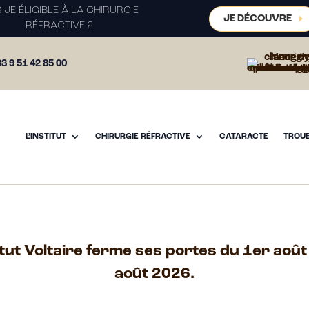
S-JE ÉLIGIBLE À LA CHIRURGIE
JE DÉCOUVRE
RÉFRACTIVE ?
3 9 51 42 85 00
L’INSTITUT
CHIRURGIE RÉFRACTIVE
CATARACTE
TROUB
titut Voltaire ferme ses portes du 1er août
août 2026.