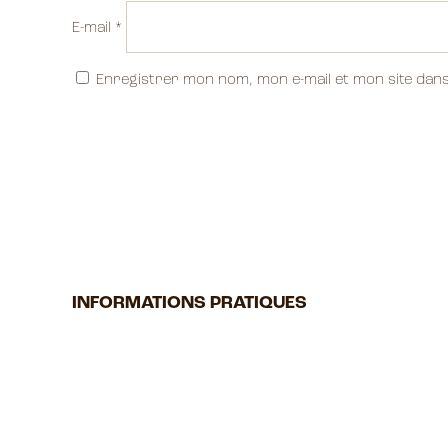
E-mail
*
Enregistrer mon nom, mon e-mail et mon site dan
INFORMATIONS PRATIQUES
5 Rue la Vacquerie, 75011 Paris, France