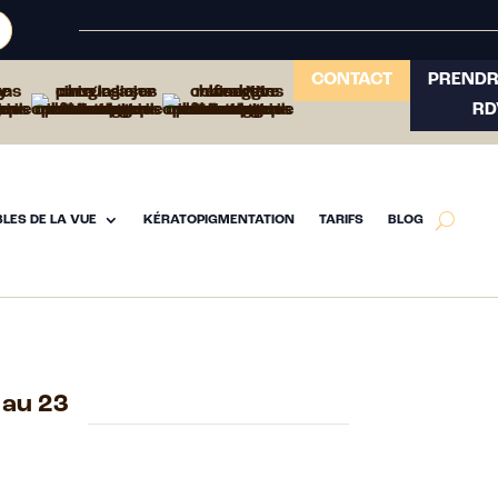
CONTACT
PRENDR
RD
LES DE LA VUE
KÉRATOPIGMENTATION
TARIFS
BLOG
 au 23