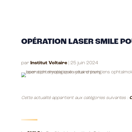
OPÉRATION LASER SMILE PO
par
Institut Voltaire
|
25 juin 2024
Cette actualité appartient aux catégories suivantes :
C