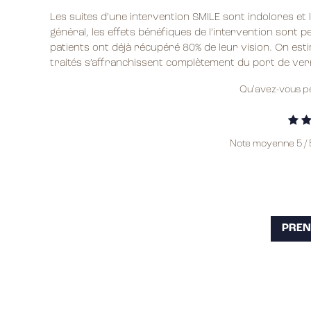
Les suites d’une intervention SMILE sont indolores et 
général, les effets bénéfiques de l’intervention sont 
patients ont déjà récupéré 80% de leur vision. On est
traités s’affranchissent complètement du port de ve
Qu'avez-vous pe
Note moyenne
5
/
PREN