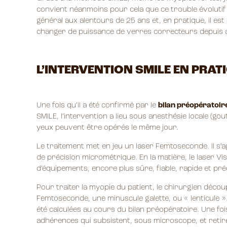
convient néanmoins pour cela que ce trouble évolutif 
général aux alentours de 25 ans et, en pratique, il est
changer de puissance de verres correcteurs depuis 
L’INTERVENTION SMILE EN PRAT
Une fois qu’il a été confirmé par le
bilan préopératoir
SMILE, l’intervention a lieu sous anesthésie locale (g
yeux peuvent être opérés le même jour.
Le traitement met en jeu un laser Femtoseconde. Il s’
de précision micrométrique. En la matière, le laser V
d’équipements, encore plus sûre, fiable, rapide et pré
Pour traiter la myopie du patient, le chirurgien décou
Femtoseconde, une minuscule galette, ou « lenticule ».
été calculées au cours du bilan préopératoire. Une fois 
adhérences qui subsistent, sous microscope, et retire 