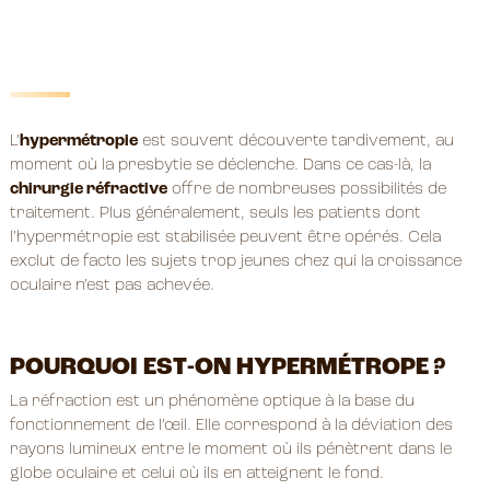
L’
hypermétropie
est souvent découverte tardivement, au
moment où la presbytie se déclenche. Dans ce cas-là, la
chirurgie réfractive
offre de nombreuses possibilités de
traitement. Plus généralement, seuls les patients dont
l’hypermétropie est stabilisée peuvent être opérés. Cela
exclut de facto les sujets trop jeunes chez qui la croissance
oculaire n’est pas achevée.
POURQUOI EST-ON HYPERMÉTROPE ?
La réfraction est un phénomène optique à la base du
fonctionnement de l’œil. Elle correspond à la déviation des
rayons lumineux entre le moment où ils pénètrent dans le
globe oculaire et celui où ils en atteignent le fond.