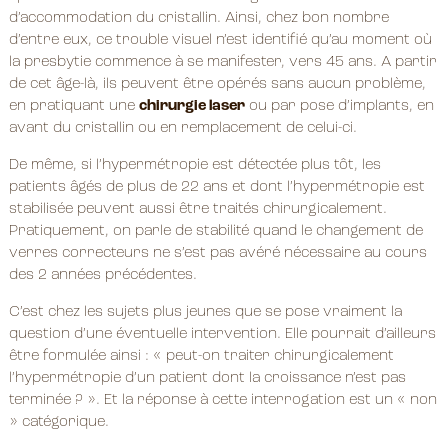
d’accommodation du cristallin. Ainsi, chez bon nombre
d’entre eux, ce trouble visuel n’est identifié qu’au moment où
la presbytie commence à se manifester, vers 45 ans. A partir
de cet âge-là, ils peuvent être opérés sans aucun problème,
en pratiquant une
chirurgie laser
ou par pose d’implants, en
avant du cristallin ou en remplacement de celui-ci.
De même, si l’hypermétropie est détectée plus tôt, les
patients âgés de plus de 22 ans et dont l’hypermétropie est
stabilisée peuvent aussi être traités chirurgicalement.
Pratiquement, on parle de stabilité quand le changement de
verres correcteurs ne s’est pas avéré nécessaire au cours
des 2 années précédentes.
C’est chez les sujets plus jeunes que se pose vraiment la
question d’une éventuelle intervention. Elle pourrait d’ailleurs
être formulée ainsi : « peut-on traiter chirurgicalement
l’hypermétropie d’un patient dont la croissance n’est pas
terminée ? ». Et la réponse à cette interrogation est un « non
» catégorique.