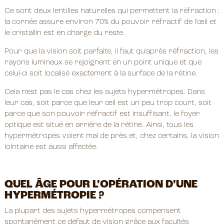
Ce sont deux lentilles naturelles qui permettent la réfraction :
la cornée assure environ 70% du pouvoir réfractif de l’œil et
le cristallin est en charge du reste.
Pour que la vision soit parfaite, il faut qu’après réfraction, les
rayons lumineux se rejoignent en un point unique et que
celui-ci soit localisé exactement à la surface de la rétine.
Cela n’est pas le cas chez les sujets hypermétropes. Dans
leur cas, soit parce que leur œil est un peu trop court, soit
parce que son pouvoir réfractif est insuffisant, le foyer
optique est situé en arrière de la rétine. Ainsi, tous les
hypermétropes voient mal de près et, chez certains, la vision
lointaine est aussi affectée.
QUEL ÂGE POUR L’OPÉRATION D’UNE
HYPERMÉTROPIE ?
La plupart des sujets hypermétropes compensent
spontanément ce défaut de vision grâce aux facultés