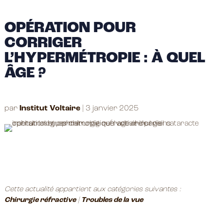
OPÉRATION POUR
CORRIGER
L’HYPERMÉTROPIE : À QUEL
ÂGE ?
par
Institut Voltaire
|
3 janvier 2025
Cette actualité appartient aux catégories suivantes :
Chirurgie réfractive
|
Troubles de la vue