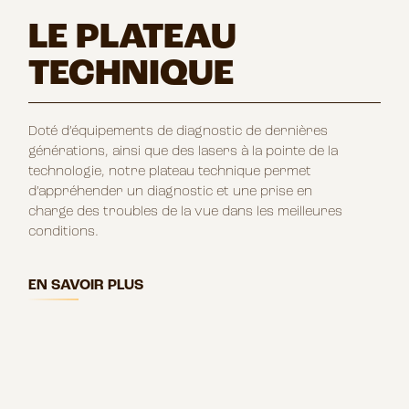
LE PLATEAU
TECHNIQUE
Doté d’équipements de diagnostic de dernières
générations, ainsi que des lasers à la pointe de la
technologie, notre plateau technique permet
d’appréhender un diagnostic et une prise en
charge des troubles de la vue dans les meilleures
conditions.
EN SAVOIR PLUS