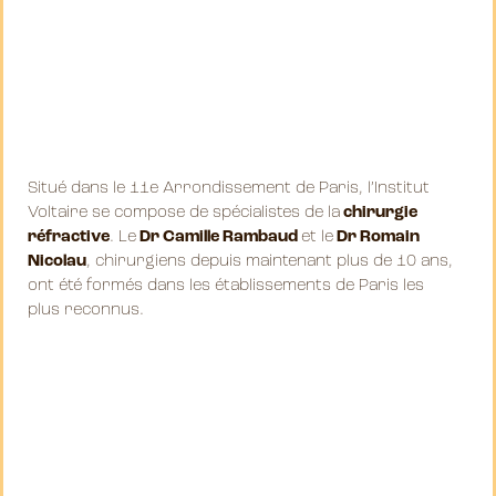
Situé dans le 11e Arrondissement de Paris, l’Institut
Voltaire se compose de spécialistes de la
chirurgie
réfractive
. Le
Dr Camille Rambaud
et le
Dr Romain
Nicolau
, chirurgiens depuis maintenant plus de 10 ans,
ont été formés dans les établissements de Paris les
plus reconnus.