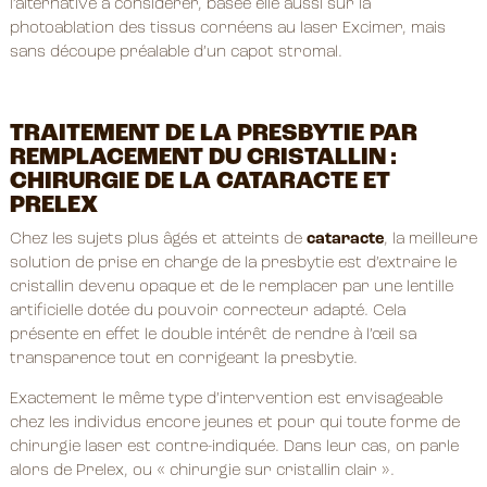
l’alternative à considérer, basée elle aussi sur la
photoablation des tissus cornéens au laser Excimer, mais
sans découpe préalable d’un capot stromal.
TRAITEMENT DE LA PRESBYTIE PAR
REMPLACEMENT DU CRISTALLIN :
CHIRURGIE DE LA CATARACTE ET
PRELEX
Chez les sujets plus âgés et atteints de
cataracte
, la meilleure
solution de prise en charge de la presbytie est d’extraire le
cristallin devenu opaque et de le remplacer par une lentille
artificielle dotée du pouvoir correcteur adapté. Cela
présente en effet le double intérêt de rendre à l’œil sa
transparence tout en corrigeant la presbytie.
Exactement le même type d’intervention est envisageable
chez les individus encore jeunes et pour qui toute forme de
chirurgie laser est contre-indiquée. Dans leur cas, on parle
alors de Prelex, ou « chirurgie sur cristallin clair ».