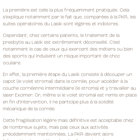
La première est celle la plus fréquemment pratiquée. Cela
s’explique notamment par le fait que, comparées à la PKR, les
suites opératoires du Lasik sont légères et indolores.
Cependant, chez certains patients, le traitement de la
presbytie au Lasik est extrêmement déconseillé. C’est
notamment le cas de ceux qui exercent des métiers ou bien
des sports qui induisent un risque important de choc
oculaire.
En effet, la première étape du Lasik consiste à découper un
capot (le volet stromal) dans la cornée, pour accéder à la
couche cornéenne intermédiaire (le stroma) et y travailler au
laser Excimer. Or, même si le volet stromal est remis en place
en fin d’intervention, il ne participe plus à la solidité
mécanique de la cornée.
Cette fragilisation légère mais définitive est acceptable chez
de nombreux sujets, mais pas ceux aux activités
précédemment mentionnées. La PKR devient alors