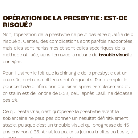
OPÉRATION DE LA PRESBYTIE : EST-CE
RISQUÉ ?
Non, l’opération de la presbytie ne peut pas être qualifié de «
risqué ». Certes, des complications sont parfois rapportées,
mais elles sont rarissimes et sont celles spécifiques de la
méthode utilisée, sans lien avec la nature du
trouble visuel
à
corriger.
Pour illustrer le fait que la chirurgie de la presbytie est un
acte sûr, certains chiffres sont éloquents. Par exemple, le
pourcentage d’infections oculaires après remplacement du
cristallin est de l’ordre de 0,3%, celui après Lasik ne dépasse
pas 1%.
Ce qui reste vrai, c’est qu’opérer la presbytie avant la
soixantaine ne peut pas donner un résultat définitivement
stable, puisque c’est un trouble visuel qui progresse de 45
ans environ à 65. Ainsi, les patients jeunes traités au Lasik, à