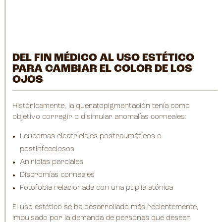
DEL FIN MÉDICO AL USO ESTÉTICO
PARA CAMBIAR EL COLOR DE LOS
OJOS
Históricamente, la queratopigmentación tenía como
objetivo corregir o disimular anomalías corneales:
Leucomas cicatriciales postraumáticos o
postinfecciosos
Aniridias parciales
Discromías corneales
Fotofobia relacionada con una pupila atónica
El uso estético se ha desarrollado más recientemente,
impulsado por la demanda de personas que desean