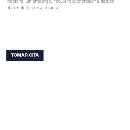
indolora. Sin embargo, requiere la profesionalidad de
oftalmólogos reconocidos.
TOMAR CITA