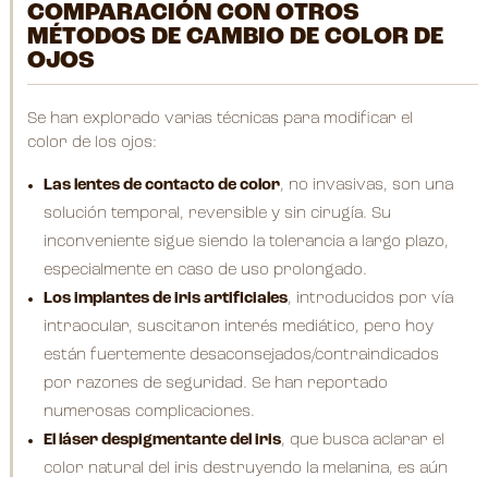
COMPARACIÓN CON OTROS
MÉTODOS DE CAMBIO DE COLOR DE
OJOS
Se han explorado varias técnicas para modificar el
color de los ojos:
Las lentes de contacto de color
, no invasivas, son una
solución temporal, reversible y sin cirugía. Su
inconveniente sigue siendo la tolerancia a largo plazo,
especialmente en caso de uso prolongado.
Los implantes de iris artificiales
, introducidos por vía
intraocular, suscitaron interés mediático, pero hoy
están fuertemente desaconsejados/contraindicados
por razones de seguridad. Se han reportado
numerosas complicaciones.
El láser despigmentante del iris
, que busca aclarar el
color natural del iris destruyendo la melanina, es aún