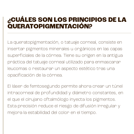
¿CUÁLES SON LOS PRINCIPIOS DE LA
QUERATOPIGMENTACIÓN?
La queratopigmentación, o tatuaje corneal, consiste en
insertar pigmentos minerales u orgánicos en las capas
superficiales de la córnea. Tiene su origen en la antigua
práctica del tatuaje corneal utilizado para enmascarar
leucomas o restaurar un aspecto estético tras una
opacificación de la córnea.
El láser de femtosegundo permite ahora crear un túnel
intracorneal de profundidad y diámetro constantes, en
el que el cirujano oftalmólogo inyecta los pigmentos.
Esta precisión reduce el riesgo de difusión irregular y
mejora la estabilidad del color en el tiempo.