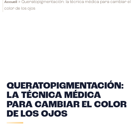
»
Queratopigmentación: la técnica médica para cambiar el
Accueil
color de los ojos
QUERATOPIGMENTACIÓN:
LA TÉCNICA MÉDICA
PARA CAMBIAR EL COLOR
DE LOS OJOS