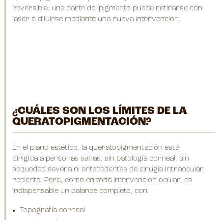
reversible: una parte del pigmento puede retirarse con
láser o diluirse mediante una nueva intervención.
¿CUÁLES SON LOS LÍMITES DE LA
QUERATOPIGMENTACIÓN?
En el plano estético, la queratopigmentación está
dirigida a personas sanas, sin patología corneal, sin
sequedad severa ni antecedentes de cirugía intraocular
reciente. Pero, como en toda intervención ocular, es
indispensable un balance completo, con:
Topografía corneal