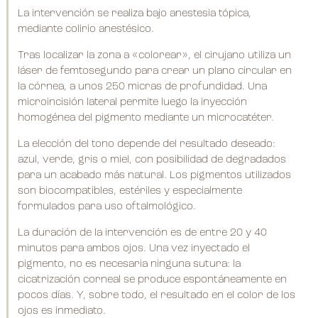
La intervención se realiza bajo anestesia tópica,
mediante colirio anestésico.
Tras localizar la zona a «colorear», el cirujano utiliza un
láser de femtosegundo para crear un plano circular en
la córnea, a unos 250 micras de profundidad. Una
microincisión lateral permite luego la inyección
homogénea del pigmento mediante un microcatéter.
La elección del tono depende del resultado deseado:
azul, verde, gris o miel, con posibilidad de degradados
para un acabado más natural. Los pigmentos utilizados
son biocompatibles, estériles y especialmente
formulados para uso oftalmológico.
La duración de la intervención es de entre 20 y 40
minutos para ambos ojos. Una vez inyectado el
pigmento, no es necesaria ninguna sutura: la
cicatrización corneal se produce espontáneamente en
pocos días. Y, sobre todo, el resultado en el color de los
ojos es inmediato.